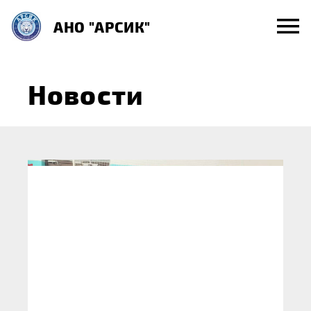
Skip
АНО "АРСИК"
to
content
Новости