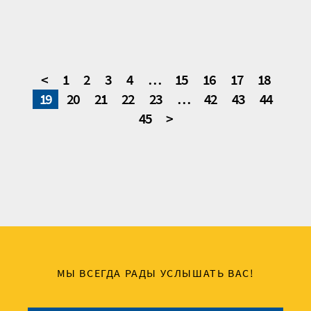
<
1
2
3
4
…
15
16
17
18
19
20
21
22
23
…
42
43
44
45
>
МЫ ВСЕГДА РАДЫ УСЛЫШАТЬ ВАС!